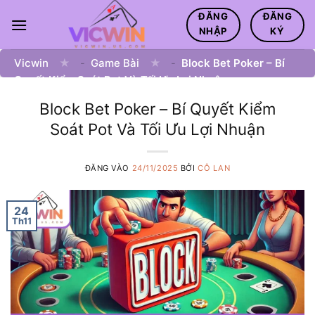
Bỏ
ĐĂNG
ĐĂNG
qua
NHẬP
KÝ
nội
dung
Vicwin
-
Game Bài
-
Block Bet Poker – Bí
Quyết Kiểm Soát Pot Và Tối Ưu Lợi Nhuận
Block Bet Poker – Bí Quyết Kiểm
Soát Pot Và Tối Ưu Lợi Nhuận
ĐĂNG VÀO
24/11/2025
BỞI
CÔ LAN
24
Th11