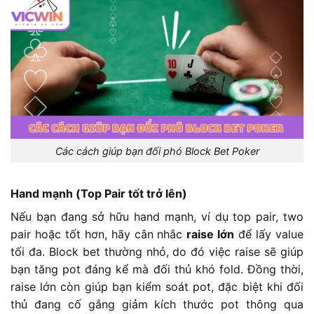
Các cách giúp bạn đối phó Block Bet Poker
Hand mạnh (Top Pair tốt trở lên)
Nếu bạn đang sở hữu hand mạnh, ví dụ top pair, two
pair hoặc tốt hơn, hãy cân nhắc
raise lớn
để lấy value
tối đa. Block bet thường nhỏ, do đó việc raise sẽ giúp
bạn tăng pot đáng kể mà đối thủ khó fold. Đồng thời,
raise lớn còn giúp bạn kiểm soát pot, đặc biệt khi đối
thủ đang cố gắng giảm kích thước pot thông qua