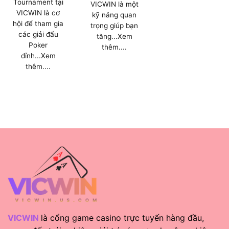
Tournament tại
VICWIN là một
VICWIN là cơ
kỹ năng quan
hội để tham gia
trọng giúp bạn
các giải đấu
tăng...Xem
Poker
thêm....
đỉnh...Xem
thêm....
VICWIN
là cổng game casino trực tuyến hàng đầu,