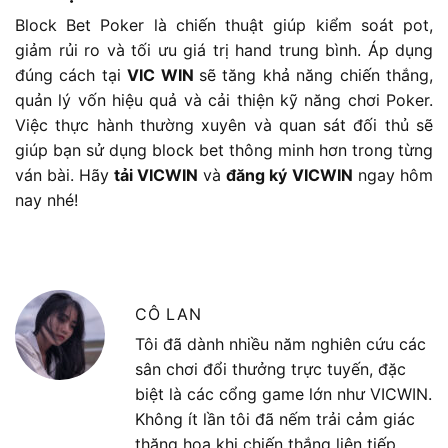
Block Bet Poker là chiến thuật giúp kiểm soát pot,
giảm rủi ro và tối ưu giá trị hand trung bình. Áp dụng
đúng cách tại
VIC WIN
sẽ tăng khả năng chiến thắng,
quản lý vốn hiệu quả và cải thiện kỹ năng chơi Poker.
Việc thực hành thường xuyên và quan sát đối thủ sẽ
giúp bạn sử dụng block bet thông minh hơn trong từng
ván bài. Hãy
tải VICWIN
và
đăng ký VICWIN
ngay hôm
nay nhé!
CÔ LAN
Tôi đã dành nhiều năm nghiên cứu các
sân chơi đổi thưởng trực tuyến, đặc
biệt là các cổng game lớn như VICWIN.
Không ít lần tôi đã nếm trải cảm giác
thăng hoa khi chiến thắng liên tiếp,