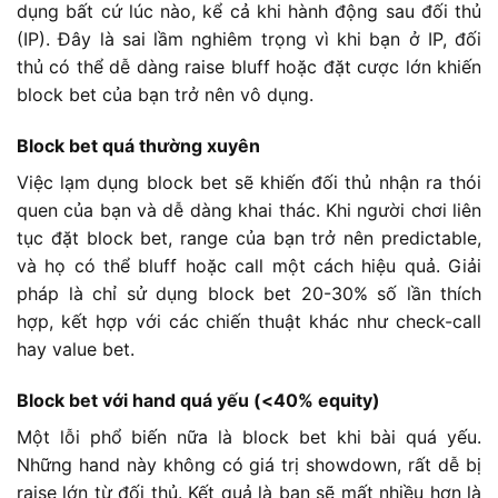
dụng bất cứ lúc nào, kể cả khi hành động sau đối thủ
(IP). Đây là sai lầm nghiêm trọng vì khi bạn ở IP, đối
thủ có thể dễ dàng raise bluff hoặc đặt cược lớn khiến
block bet của bạn trở nên vô dụng.
Block bet quá thường xuyên
Việc lạm dụng block bet sẽ khiến đối thủ nhận ra thói
quen của bạn và dễ dàng khai thác. Khi người chơi liên
tục đặt block bet, range của bạn trở nên predictable,
và họ có thể bluff hoặc call một cách hiệu quả. Giải
pháp là chỉ sử dụng block bet 20-30% số lần thích
hợp, kết hợp với các chiến thuật khác như check-call
hay value bet.
Block bet với hand quá yếu (<40% equity)
Một lỗi phổ biến nữa là block bet khi bài quá yếu.
Những hand này không có giá trị showdown, rất dễ bị
raise lớn từ đối thủ. Kết quả là bạn sẽ mất nhiều hơn là