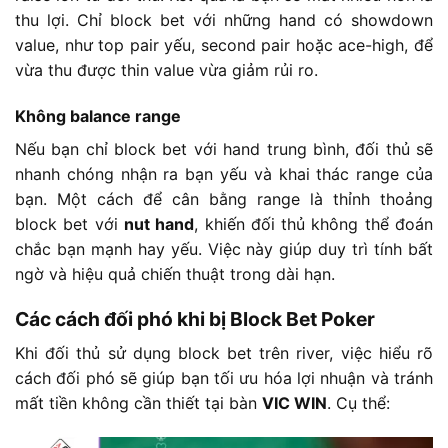
thu lợi. Chỉ block bet với những hand có showdown
value, như top pair yếu, second pair hoặc ace-high, để
vừa thu được thin value vừa giảm rủi ro.
Không balance range
Nếu bạn chỉ block bet với hand trung bình, đối thủ sẽ
nhanh chóng nhận ra bạn yếu và khai thác range của
bạn. Một cách để cân bằng range là thỉnh thoảng
block bet với
nut hand
, khiến đối thủ không thể đoán
chắc bạn mạnh hay yếu. Việc này giúp duy trì tính bất
ngờ và hiệu quả chiến thuật trong dài hạn.
Các cách đối phó khi bị Block Bet Poker
Khi đối thủ sử dụng block bet trên river, việc hiểu rõ
cách đối phó sẽ giúp bạn tối ưu hóa lợi nhuận và tránh
mất tiền không cần thiết tại bàn
VIC WIN
. Cụ thể: