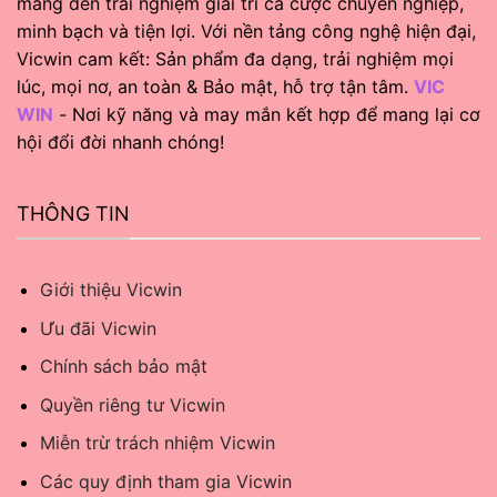
mang đến trải nghiệm giải trí cá cược chuyên nghiệp,
minh bạch và tiện lợi. Với nền tảng công nghệ hiện đại,
Vicwin cam kết: Sản phẩm đa dạng, trải nghiệm mọi
lúc, mọi nơ, an toàn & Bảo mật, hỗ trợ tận tâm.
VIC
WIN
- Nơi kỹ năng và may mắn kết hợp để mang lại cơ
hội đổi đời nhanh chóng!
THÔNG TIN
Giới thiệu Vicwin
Ưu đãi Vicwin
Chính sách bảo mật
Quyền riêng tư Vicwin
Miễn trừ trách nhiệm Vicwin
Các quy định tham gia Vicwin