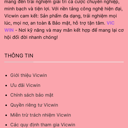
mang đến trải nghiệm giải trí cá cược chuyên nghiệp,
cổng game
năm của thị trường e-gaming,
nhận
minh bạch và tiện lợi. Với nền tảng công nghệ hiện đại,
thấy nhu cầu về một nền tảng uy tín, minh bạch và
Vicwin cam kết: Sản phẩm đa dạng, trải nghiệm mọi
dễ tiếp cận là cấp thiết.
lúc, mọi nơ, an toàn & Bảo mật, hỗ trợ tận tâm.
VIC
WIN
- Nơi kỹ năng và may mắn kết hợp để mang lại cơ
Các nhà sáng lập
VIC WIN
đều là những chuyên
hội đổi đời nhanh chóng!
gia dày dạn kinh nghiệm trong lĩnh vực giải trí trực
tuyến và công nghệ, giúp nền tảng nhanh chóng
THÔNG TIN
xây dựng niềm tin nơi người dùng thông qua sản
phẩm chất lượng và dịch vụ khách hàng tận tâm.
Giới thiệu Vicwin
Giấy phép vận hành nền tảng
Ưu đãi Vicwin
VICWIN
vận hành theo các quy định pháp lý
Chính sách bảo mật
nghiêm ngặt nhằm đảm bảo an toàn và minh bạch
Quyền riêng tư Vicwin
cho người chơi. Một số giấy phép và chứng nhận
quan trọng gồm:
Miễn trừ trách nhiệm Vicwin
Các quy định tham gia Vicwin
Giấy phép quốc tế Isle of Man Gambling